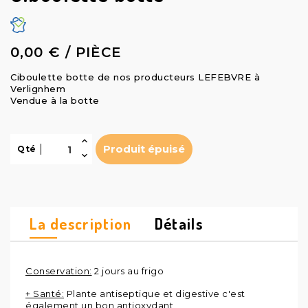
0,00 € / PIÈCE
Ciboulette botte de nos producteurs LEFEBVRE à
Verlignhem
Vendue à la botte
Produit épuisé
Qté
La description
Détails
Conservation:
2 jours au frigo
+ Santé:
Plante antiseptique et digestive c'est
également un bon antioxydant