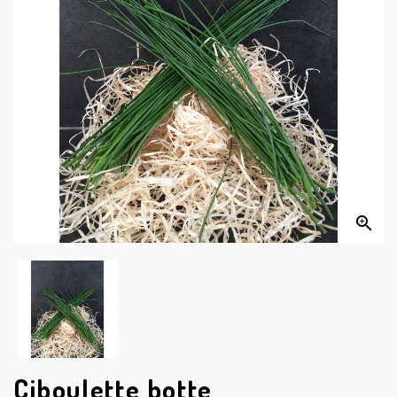


Ciboulette botte