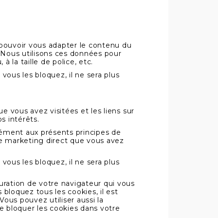
 pouvoir vous adapter le contenu du
 Nous utilisons ces données pour
à la taille de police, etc.
vous les bloquez, il ne sera plus
e vous avez visitées et les liens sur
os intérêts.
ément aux présents principes de
de marketing direct que vous avez
vous les bloquez, il ne sera plus
uration de votre navigateur qui vous
bloquez tous les cookies, il est
Vous pouvez utiliser aussi la
de bloquer les cookies dans votre