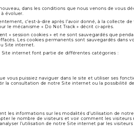
nouveau, dans les conditions que nous venons de vous décr
 à évoluer.
entement, c’est-à-dire après l’avoir donné, à la collecte d
pour le mécanisme « Do Not Track » décrit ci-après.
lent « session cookies » et ne sont sauvegardés que pendant
ffacés. Les cookies permanents sont sauvegardés dans votr
du Site internet.
 Site internet font partie de différentes catégories :
e vous puissiez naviguer dans le site et utiliser ses fonct
r la consultation de notre Site internet ou la possibilité 
 les informations sur les modalités d’utilisation de notre Si
ter le nombre de visiteurs et voir comment les visiteurs n
alyser l’utilisation de notre Site internet par les visiteurs