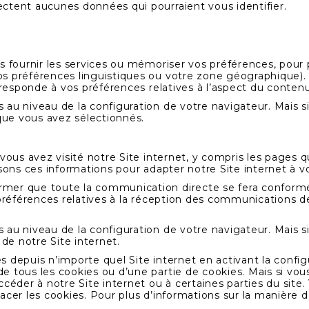
ctent aucunes données qui pourraient vous identifier.
s fournir les services ou mémoriser vos préférences, pour
s préférences linguistiques ou votre zone géographique).
rresponde à vos préférences relatives à l’aspect du contenu, 
au niveau de la configuration de votre navigateur. Mais si 
 que vous avez sélectionnés.
vous avez visité notre Site internet, y compris les pages qu
isons ces informations pour adapter notre Site internet à v
mer que toute la communication directe se fera conform
s préférences relatives à la réception des communications 
au niveau de la configuration de votre navigateur. Mais si 
 de notre Site internet.
 depuis n’importe quel Site internet en activant la config
 tous les cookies ou d’une partie de cookies. Mais si vous 
céder à notre Site internet ou à certaines parties du site. 
acer les cookies. Pour plus d’informations sur la manière 