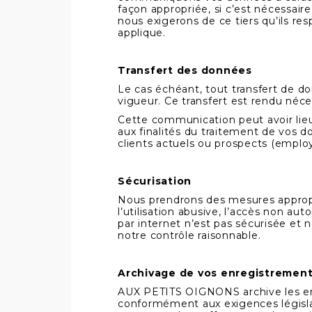
façon appropriée, si c’est nécessaire
nous exigerons de ce tiers qu’ils 
applique.
Transfert des données
Le cas échéant, tout transfert de 
vigueur. Ce transfert est rendu néces
Cette communication peut avoir lieu 
aux finalités du traitement de vos don
clients actuels ou prospects (employ
Sécurisation
Nous prendrons des mesures appropr
l’utilisation abusive, l’accès non au
par internet n’est pas sécurisée et
notre contrôle raisonnable.
Archivage de vos enregistremen
AUX PETITS OIGNONS archive les enr
conformément aux exigences législat