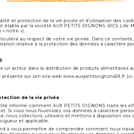
lité et protection de la vie privée et d’utilisation des cook
sont établis par la société AUX PETITS OIGNONS (RCS Lille 
« notre »).
iculière au respect de votre vie privée. Dans ce contex
ation relative à la protection des données à caractère per
S
 acteur dans la distribution de produits alimentaires 
 présente sur son site web
www.auxpetitsoignons59.fr
(ci-
tection de la vie privée
ialité informe comment AUX PETITS OIGNONS traite les inf
rnet. Si vous nous fournissez vos données à caractère perso
e, nous collectons, utilisons et mettons à disposition vos
vigueur et applicable.
 tend à vous permettre de comprendre comment nous travai