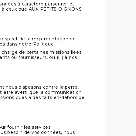
 données à caractère personnel et
nées à ceux que AUX PETITS OIGNONS
 respect de la réglementation en
ies dans notre Politique.
n charge de certaines missions liées
nts ou fournisseurs, ou (iii) à nos
t nous disposons contre la perte,
evez être averti que la communication
ssions dues à des faits en-dehors de
 fournir les services
plus besoin de vos données, nous