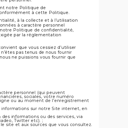
tère personnel.
nt notre Politique de
l conformément à cette Politique.
ité, à la collecte et à l’utilisation
 données à caractère personnel
tre Politique de confidentialité,
xigée par la réglementation
convient que vous cessiez d’utiliser
n’êtes pas tenus de nous fournir
 nous ne puissions vous fournir que
ractère personnel (qui peuvent
nancières, sociales, votre numéro
en ligne ou au moment de l’enregistrement
nformations sur notre Site internet, en
des informations ou des services, via
adeo, Twitter etc). ;
 le site et aux sources que vous consultez.