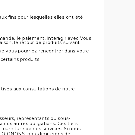
 fins pour lesquelles elles ont été
ande, le paiement, interagir avec Vous
ison, le retour de produits suivant
que vous pourriez rencontrer dans votre
ertains produits ;
tives aux consultations de notre
sseurs, représentants ou sous-
à nos autres obligations. Ces tiers
 fourniture de nos services. Si nous
 OIGNONS, nous limiterons de