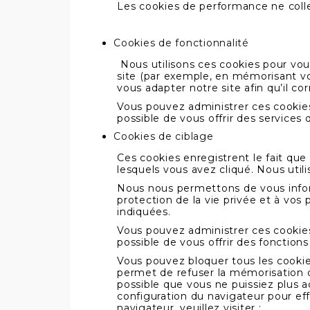
Les cookies de performance ne colle
Cookies de fonctionnalité
Nous utilisons ces cookies pour vou
site (par exemple, en mémorisant vo
vous adapter notre site afin qu’il co
Vous pouvez administrer ces cookies 
possible de vous offrir des services
Cookies de ciblage
Ces cookies enregistrent le fait que 
lesquels vous avez cliqué. Nous util
Nous nous permettons de vous infor
protection de la vie privée et à vo
indiquées.
Vous pouvez administrer ces cookies 
possible de vous offrir des fonctions
Vous pouvez bloquer tous les cookies
permet de refuser la mémorisation de
possible que vous ne puissiez plus ac
configuration du navigateur pour eff
navigateur, veuillez visiter :