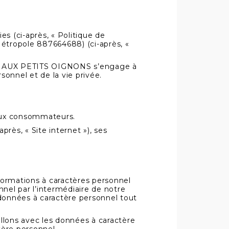
ies (ci-après, « Politique de
Métropole 887664688) (ci-après, «
te, AUX PETITS OIGNONS s’engage à
sonnel et de la vie privée.
aux consommateurs.
après, « Site internet »), ses
ormations à caractères personnel
nnel par l’intermédiaire de notre
 données à caractère personnel tout
llons avec les données à caractère