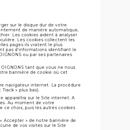
rger sur le disque dur de votre
sentement de manière automatique,
chier. Les cookies aident à analyser
iculière. Les cookies collectent les
les pages ils visitent le plus
nt pas d’informations identifiant le
TS OIGNONS ou par ses partenaires
ITS OIGNONS tant que vous ne nous
notre bannière de cookie où cet
tre navigateur internet. La procédure
 Track » plus bas).
apparaîtra sur le Site internet. A
okies. Au moment de votre
e ce choix, puis les autres cookies
n « Accepter » de notre bannière de
une de vos visites sur le Site