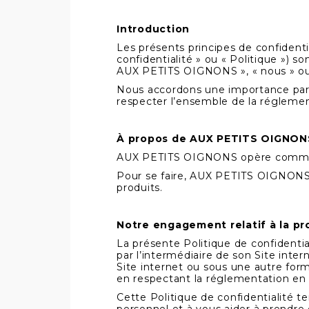
Introduction
Les présents principes de confidentia
confidentialité » ou « Politique ») 
AUX PETITS OIGNONS », « nous » ou 
Nous accordons une importance part
respecter l’ensemble de la réglement
À propos de AUX PETITS OIGNON
AUX PETITS OIGNONS opère comme un
Pour se faire, AUX PETITS OIGNONS
produits.
Notre engagement relatif à la pro
La présente Politique de confident
par l’intermédiaire de son Site inte
Site internet ou sous une autre form
en respectant la réglementation en 
Cette Politique de confidentialité