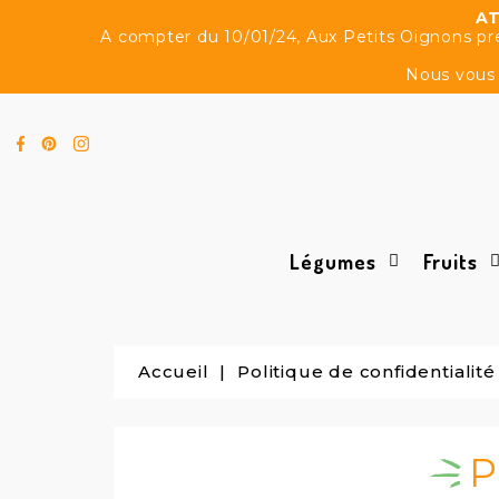
AT
A compter du 10/01/24, Aux Petits Oignons pren
Nous vous 
Légumes
Fruits
Accueil
Politique de confidentialité
P