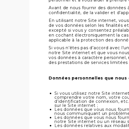
personnel et à vous aider à prendre
Avant de nous fournir des données à 
confidentialité, de la valider et d’
En utilisant notre Site internet, vou
de vos données selon les finalités 
excepté si vous y consentez préalab
en cochant électroniquement la cas
applicable à la protection des donné
Si vous n’êtes pas d’accord avec l’un
notre Site internet et que vous no
vos données à caractère personnel, m
des prestations de services limitées
Données personnelles que nous 
Si vous utilisez notre Site inter
comprendre votre nom, votre cour
d’identification de connexion, et
sur le Site internet ;
Les données que vous nous fourni
nous communiquant un problème 
Les données que vous nous fournis
notre Site internet ou un réseau s
Les données relatives aux modalité