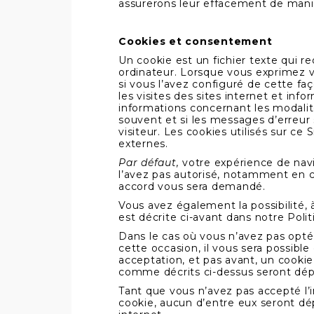
assurerons leur effacement de mani
Cookies et consentement
Un cookie est un fichier texte qui r
ordinateur. Lorsque vous exprimez
si vous l’avez configuré de cette fa
les visites des sites internet et inf
informations concernant les modalités 
souvent et si les messages d’erreur s
visiteur. Les cookies utilisés sur c
externes.
Par défaut,
votre expérience de navi
l’avez pas autorisé, notamment en cl
accord vous sera demandé.
Vous avez également la possibilité, 
est décrite ci-avant dans notre Polit
Dans le cas où vous n’avez pas opté 
cette occasion, il vous sera possibl
acceptation, et pas avant, un cookie 
comme décrits ci-dessus seront dépo
Tant que vous n’avez pas accepté l’i
cookie, aucun d’entre eux seront dép