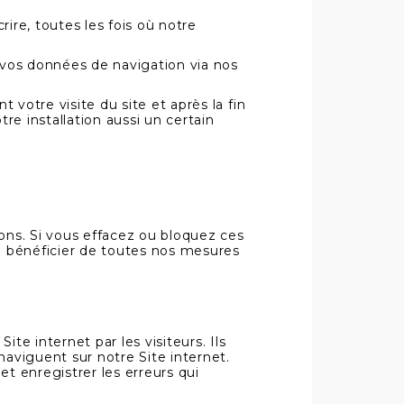
ire, toutes les fois où notre
e vos données de navigation via nos
 votre visite du site et après la fin
e installation aussi un certain
ions. Si vous effacez ou bloquez ces
de bénéficier de toutes nos mesures
te internet par les visiteurs. Ils
aviguent sur notre Site internet.
 et enregistrer les erreurs qui