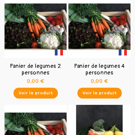

Panier de legumes 2
Panier de legumes 4
personnes
personnes
Prix
Prix
0,00 €
0,00 €
Voir le produit
Voir le produit