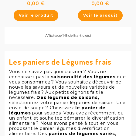
Prix
Prix
0,00 €
0,00 €
Voir le produit
Voir le produit
Affichage 1-8 de 8 article(s)
Les paniers de Légumes frais
Vous ne savez pas quoi cuisiner ? Vous ne
connaissez pas la
saisonnalité des légumes
que
vous consommez ? Vous souhaitez découvrir de
nouvelles saveurs et de nouvelles variétés de
légumes frais ? Aux petits oignons fait le
nécessaire.
Des
légumes de saisons
,
sélectionnez votre panier légumes de saison. Une
envie de soupe ? Choisissez
le panier de
légumes
pour soupes. Vous avez récemment eu
un enfant et souhaitez démarrer la diversification
alimentaire ? Nous avons pensé à tout en vous
proposant le panier légumes diversification
alimentaire. Des
paniers de légumes variés
,