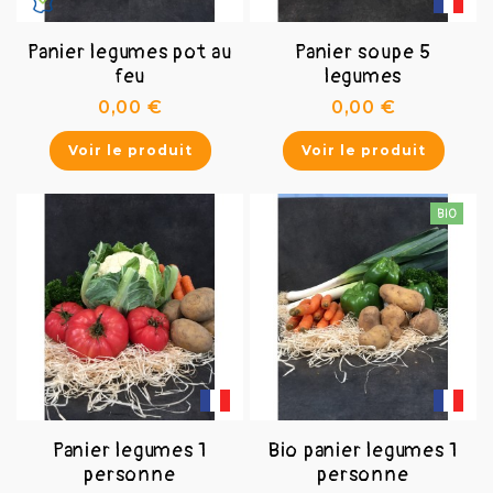
Panier legumes pot au
Panier soupe 5
feu
legumes
Prix
Prix
0,00 €
0,00 €
Voir le produit
Voir le produit
Panier legumes 1
Bio panier legumes 1
personne
personne