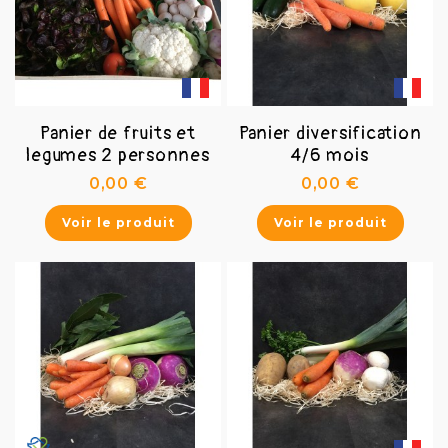
Panier de fruits et
Panier diversification
legumes 2 personnes
4/6 mois
Prix
Prix
0,00 €
0,00 €
Voir le produit
Voir le produit