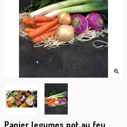


Panier legumes pot au feu