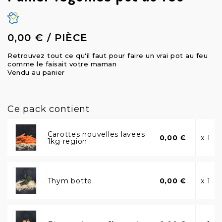
0,00 € / PIÈCE
Retrouvez tout ce qu'il faut pour faire un vrai pot au feu
comme le faisait votre maman
Vendu au panier
Ce pack contient
Carottes nouvelles lavees
0,00 €
x 1
1kg region
Thym botte
0,00 €
x 1