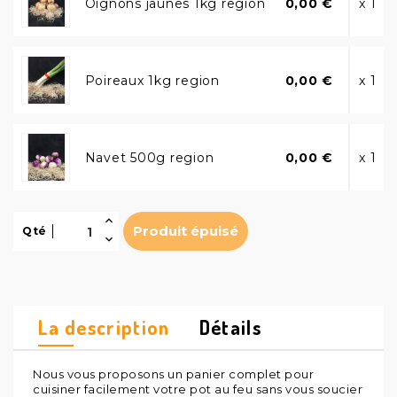
Oignons jaunes 1kg region
0,00 €
x 1
Poireaux 1kg region
0,00 €
x 1
Navet 500g region
0,00 €
x 1
Produit épuisé
Qté
La description
Détails
Nous vous proposons un panier complet pour
cuisiner facilement votre pot au feu sans vous soucier