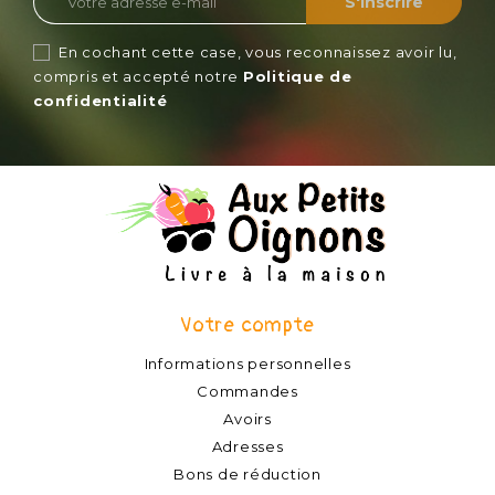
En cochant cette case, vous reconnaissez avoir lu,
compris et accepté notre
Politique de
confidentialité
Votre compte
Informations personnelles
Commandes
Avoirs
Adresses
Bons de réduction