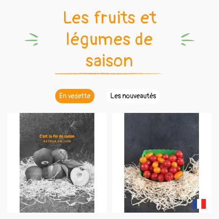
Les fruits et
légumes de
saison
En vedette
Les nouveautés