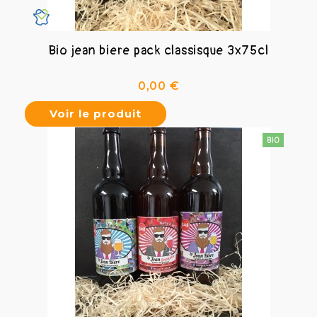
Bio jean biere pack classisque 3x75cl
Prix
0,00 €
Voir le produit