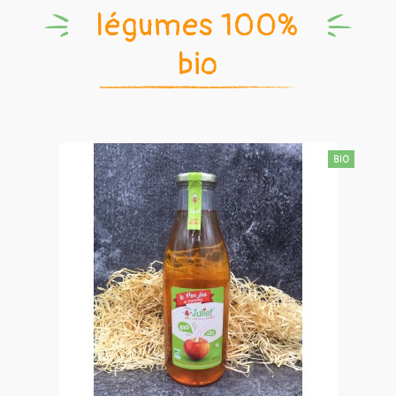
légumes 100%
bio