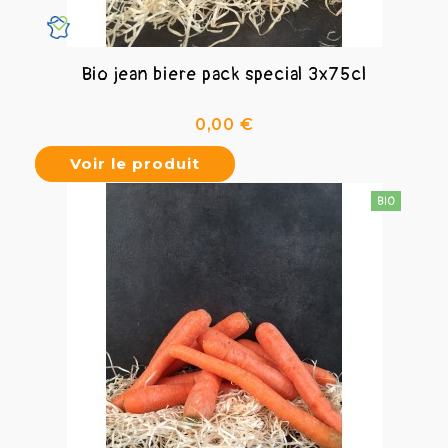
Bio jean biere pack special 3x75cl
Prix
0,00 €
Voir le produit