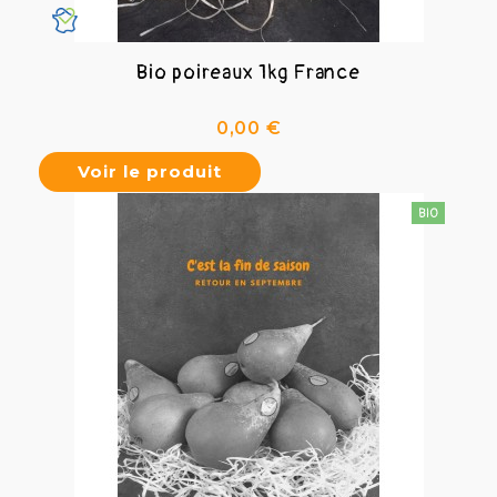
Bio poireaux 1kg France
Prix
0,00 €
Voir le produit