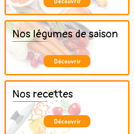
Découvrir
Nos légumes de saison
Découvrir
Nos recettes
Découvrir