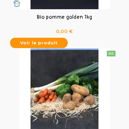
Bio pomme golden 1kg
Prix
0,00 €
Voir le produit