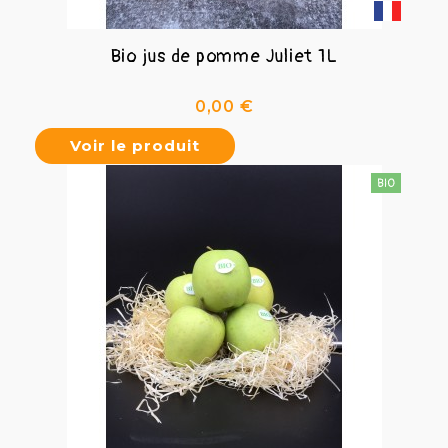
Bio jus de pomme Juliet 1L
Prix
0,00 €
Voir le produit