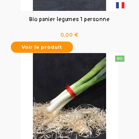
Bio panier legumes 1 personne
Prix
0,00 €
Voir le produit