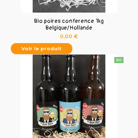
Bio poires conference 1kg
Belgique/Hollande
Prix
0,00 €
Voir le produit