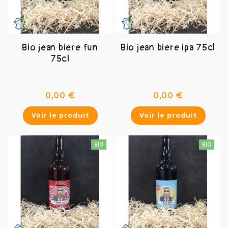
Bio jean biere fun
Bio jean biere ipa 75cl
75cl
Prix
Prix
0,00 €
0,00 €
Voir le produit
Voir le produit