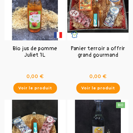
Bio jus de pomme
Panier terroir a offrir
Juliet 1L
grand gourmand
Prix
Prix
0,00 €
0,00 €
Voir le produit
Voir le produit