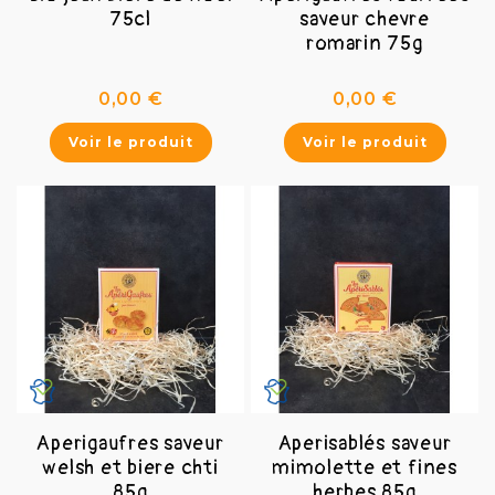
75cl
saveur chevre
romarin 75g
Prix
Prix
0,00 €
0,00 €
Voir le produit
Voir le produit
Aperigaufres saveur
Aperisablés saveur
welsh et biere chti
mimolette et fines
85g
herbes 85g