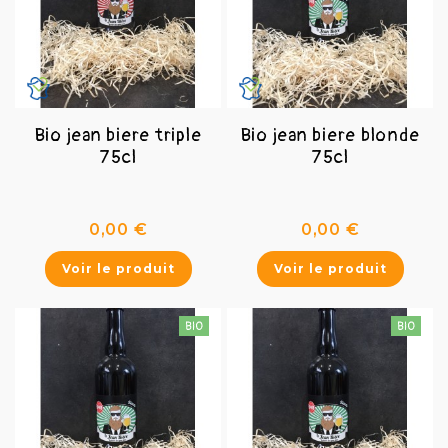
Bio jean biere triple
Bio jean biere blonde
75cl
75cl
Prix
Prix
0,00 €
0,00 €
Voir le produit
Voir le produit