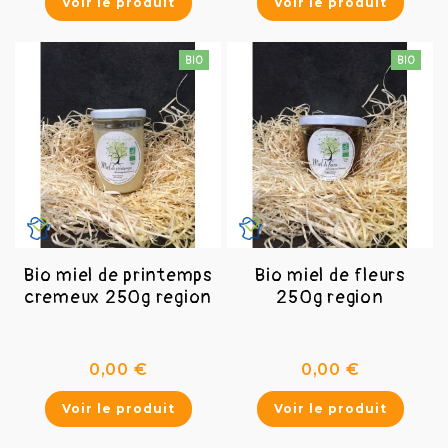
Voir le produit
Voir le produit
Bio miel de printemps
Bio miel de fleurs
cremeux 250g region
250g region
Prix
Prix
0,00 €
0,00 €
Voir le produit
Voir le produit