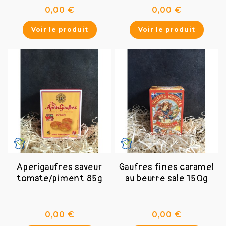
Prix
Prix
0,00 €
0,00 €
Voir le produit
Voir le produit
Aperigaufres saveur
Gaufres fines caramel
tomate/piment 85g
au beurre sale 150g
Prix
Prix
0,00 €
0,00 €