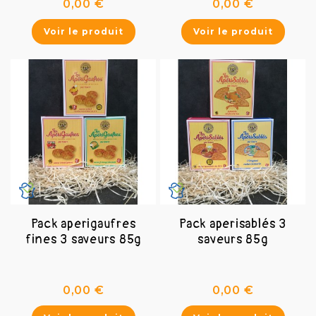
Prix
Prix
0,00 €
0,00 €
Voir le produit
Voir le produit
Pack aperigaufres
Pack aperisablés 3
fines 3 saveurs 85g
saveurs 85g
Prix
Prix
0,00 €
0,00 €