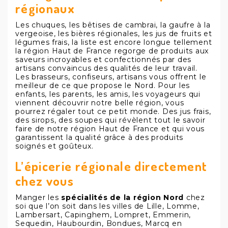
régionaux
Les chuques, les bêtises de cambrai, la gaufre à la
vergeoise, les bières régionales, les jus de fruits et
légumes frais
, la liste est encore longue tellement
la région Haut de France regorge de produits aux
saveurs incroyables et confectionnés par des
artisans convaincus des qualités de leur travail.
Les brasseurs, confiseurs, artisans vous offrent le
meilleur de ce que propose le Nord. Pour les
enfants, les parents, les amis, les voyageurs qui
viennent découvrir notre belle région, vous
pourrez régaler tout ce petit monde. Des jus frais,
des sirops, des soupes qui révèlent tout le savoir
faire de notre région Haut de France et qui vous
garantissent la qualité grâce à des produits
soignés et goûteux.
L’épicerie régionale directement
chez vous
Manger les
spécialités de la région Nord
chez
soi que l’on soit dans les villes de Lille, Lomme,
Lambersart, Capinghem, Lompret, Emmerin,
Sequedin, Haubourdin, Bondues, Marcq en