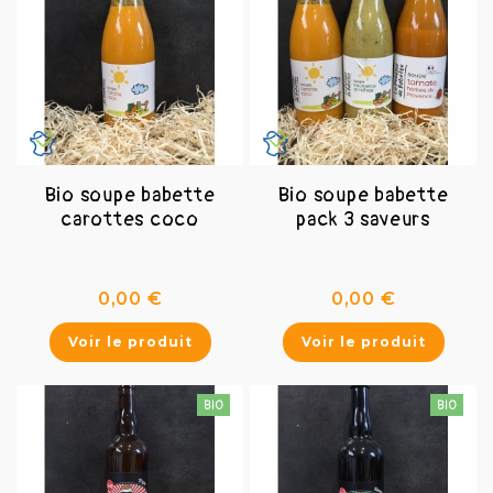
Bio soupe babette
Bio soupe babette
carottes coco
pack 3 saveurs
Prix
Prix
0,00 €
0,00 €
Voir le produit
Voir le produit