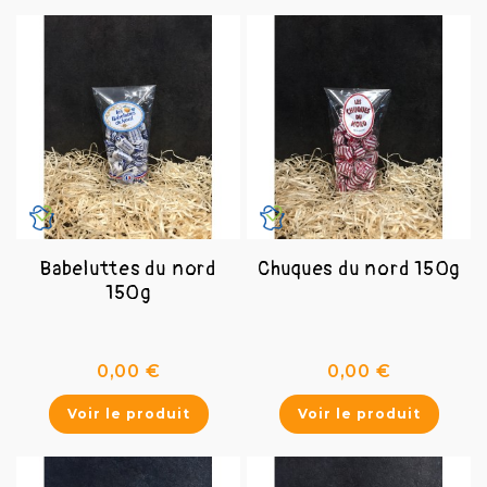
Babeluttes du nord
Chuques du nord 150g
150g
Prix
Prix
0,00 €
0,00 €
Voir le produit
Voir le produit