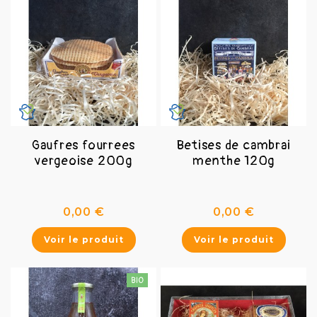
Gaufres fourrees
Betises de cambrai
vergeoise 200g
menthe 120g
Prix
Prix
0,00 €
0,00 €
Voir le produit
Voir le produit