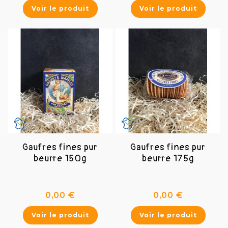
Voir le produit
Voir le produit
Gaufres fines pur
Gaufres fines pur
beurre 150g
beurre 175g
Prix
Prix
0,00 €
0,00 €
Voir le produit
Voir le produit