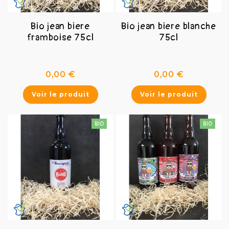
Bio jean biere
Bio jean biere blanche
framboise 75cl
75cl
Prix
Prix
0,00 €
0,00 €
Voir le produit
Voir le produit