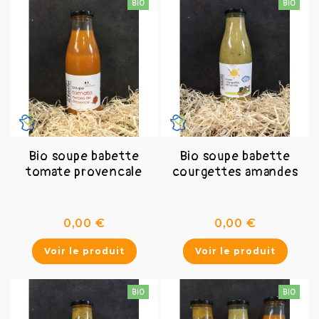

Bio soupe babette
Bio soupe babette
tomate provencale
courgettes amandes
Prix
Prix
0,00 €
0,00 €
Voir le produit
Voir le produit