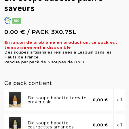
saveurs
0,00 € / PACK 3X0.75L
En raison de problème en production, ce pack est
temporairement indisponible
Des soupes artisanales réalisées à Lesquin dans les
Hauts de France
Vendue par pack de 3 soupes de 0.75L
Ce pack contient
Bio soupe babette tomate
0,00 €
x 1
provencale
Bio soupe babette
0,00 €
x 1
courgettes amandes