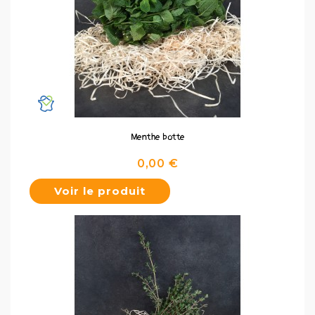
Menthe botte
Prix
0,00 €
Voir le produit