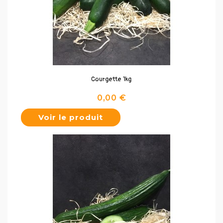
Courgette 1kg
Prix
0,00 €
Voir le produit