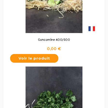
Concombre 400/500
Prix
0,00 €
Voir le produit