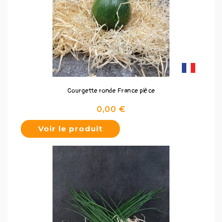
Courgette ronde France pièce
Prix
0,00 €
Voir le produit