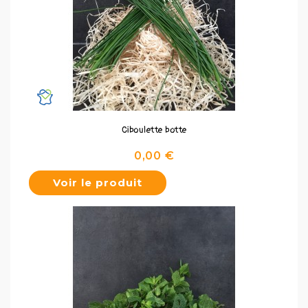
Ciboulette botte
Prix
0,00 €
Voir le produit