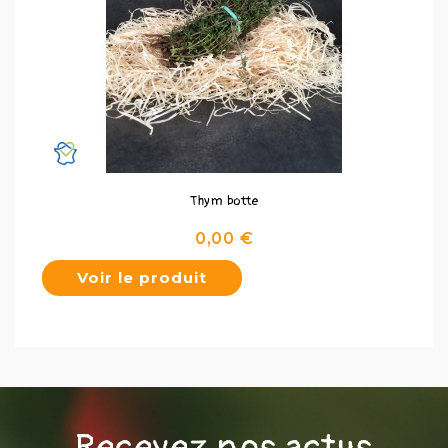
Thym botte
Prix
0,00 €
Voir le produit