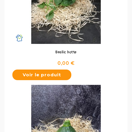
Basilic botte
Prix
0,00 €
Voir le produit