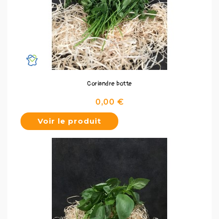
Coriandre botte
Prix
0,00 €
Voir le produit