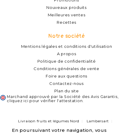
Promotions
Nouveaux produits
Meilleures ventes
Recettes
Notre société
Mentions légales et conditions d'utilisation
A propos
Politique de confidentialité
Conditions générales de vente
Foire aux questions
Contactez-nous
Plan du site
Marchand approuvé par la Société des Avis Garantis,
cliquez ici pour vérifier l'attestation
.
Livraison fruits et légumes Nord
Lambersart
Capinghem
Lompret
Lomme
Haubourdin
En poursuivant votre navigation, vous
Bondues
Marcq-en-Baroeul
Pérenchies