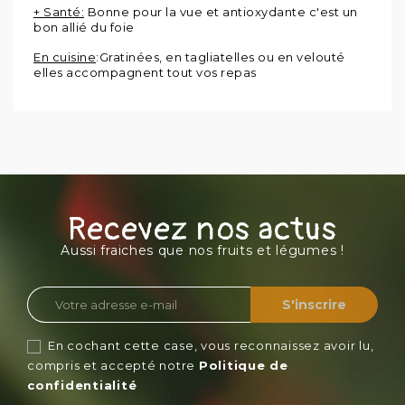
+ Santé:
Bonne pour la vue et antioxydante c'est un
bon allié du foie
En cuisine
:Gratinées, en tagliatelles ou en velouté
elles accompagnent tout vos repas
Recevez nos actus
Aussi fraiches que nos fruits et légumes !
En cochant cette case, vous reconnaissez avoir lu,
compris et accepté notre
Politique de
confidentialité