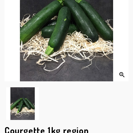


Courgette 1kg region