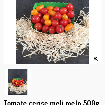


Tomate cerise meli melo 500g