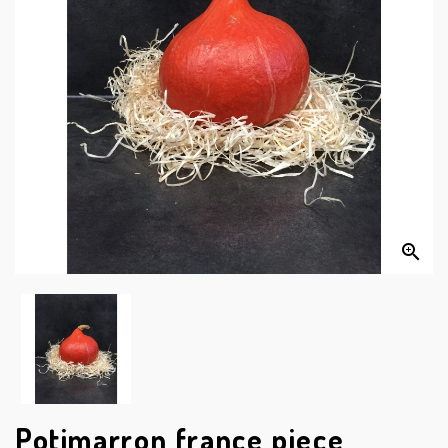


Potimarron france piece