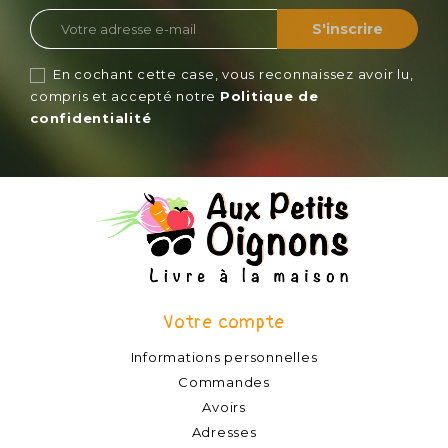
En cochant cette case, vous reconnaissez avoir lu,
compris et accepté notre
Politique de
confidentialité
Votre compte
Informations personnelles
Commandes
Avoirs
Adresses