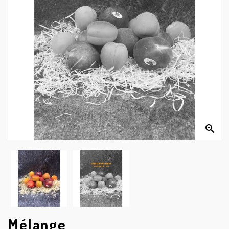


Mélange