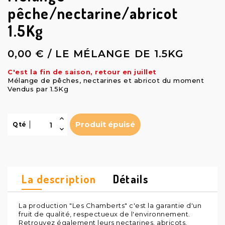
pêche/nectarine/abricot
1.5Kg
0,00 € / LE MÉLANGE DE 1.5KG
C'est la fin de saison, retour en juillet
Mélange de pêches, nectarines et abricot du moment
Vendus par 1.5Kg
Produit épuisé
Qté
La description
Détails
La production "Les Chamberts" c'est la garantie d'un
fruit de qualité, respectueux de l'environnement.
Retrouvez également leurs nectarines, abricots,