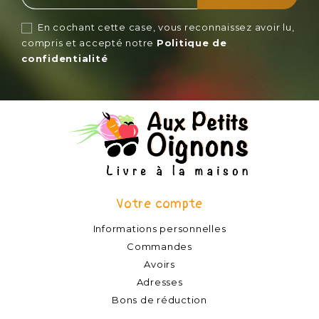
En cochant cette case, vous reconnaissez avoir lu,
compris et accepté notre
Politique de
confidentialité
Votre compte
Informations personnelles
Commandes
Avoirs
Adresses
Bons de réduction