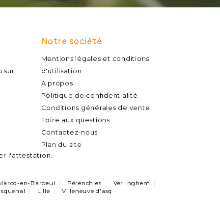
Notre société
Mentions légales et conditions
u sur
d'utilisation
A propos
Politique de confidentialité
Conditions générales de vente
Foire aux questions
Contactez-nous
Plan du site
er l'attestation
.
Marcq-en-Baroeul
Pérenchies
Verlinghem
squehal
Lille
Villeneuve d'asq