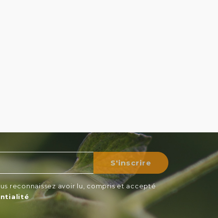
us reconnaissez avoir lu, compris et accepté
ntialité